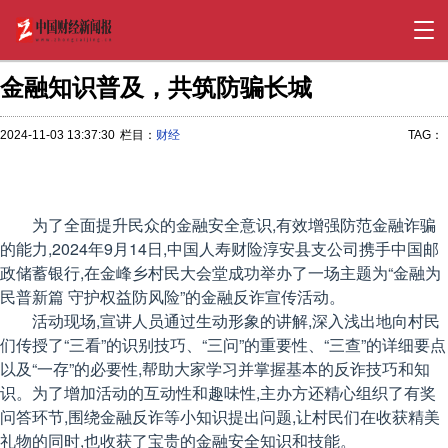
金融知识普及，共筑防骗长城
2024-11-03 13:37:30
栏目：
财经
TAG：
为了全面提升民众的金融安全意识,有效增强防范金融诈骗
的能力,2024年9月14日,中国人寿财险淳安县支公司携手中国邮
政储蓄银行,在金峰乡村民大会堂成功举办了一场主题为“金融为
民普新篇 守护权益防风险”的金融反诈宣传活动。
活动现场,宣讲人员通过生动形象的讲解,深入浅出地向村民
们传授了“三看”的识别技巧、“三问”的重要性、“三查”的详细要点
以及“一存”的必要性,帮助大家学习并掌握基本的反诈技巧和知
识。为了增加活动的互动性和趣味性,主办方还精心组织了有奖
问答环节,围绕金融反诈等小知识提出问题,让村民们在收获精美
礼物的同时,也收获了宝贵的金融安全知识和技能。