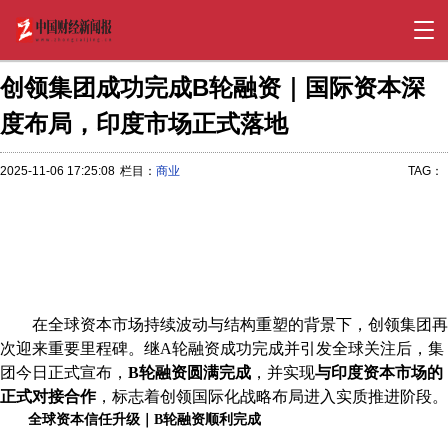
创领集团成功完成B轮融资｜国际资本深
度布局，印度市场正式落地
2025-11-06 17:25:08
栏目：
商业
TAG：
在全球资本市场持续波动与结构重塑的背景下，创领集团再
次迎来重要里程碑。继A轮融资成功完成并引发全球关注后，集
团今日正式宣布，
B
轮融资圆满完成
，并实现
与印度资本市场的
正式对接合作
，标志着创领国际化战略布局进入实质推进阶段。
全球资本信任升级｜B轮融资顺利完成