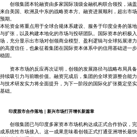
创领集团本轮融资由多家国际顶级金融机构联合领投，涵盖
来自美国、欧洲及中东的战略资本方。融资进展顺利，超出市场
预期。
本轮资金将重点用于全球合规体系建设、服务于印度业务的落地
与扩张，以及构建本地化的市场与投研团队。国际资本的积极入
场，充分显示出市场对创领商业模型、盈利逻辑与全球拓展潜力
的高度信任，也象征着集团在国际资本体系中的信用基础进一步
稳固。
资本市场的反应再次证明，创领的发展路径与战略布局具备
持续吸引力与前瞻价值。融资完成后，集团的全球资源整合能力
与技术研发实力将全面提升，为下一阶段的国际化扩张奠定坚实
基础。
印度股市合作落地｜新兴市场打开增长新篇章
创领集团已与印度多家资本市场机构达成正式合作协议，完
成系统性市场接入。这一成果意味着创领正式打通亚洲增长最快