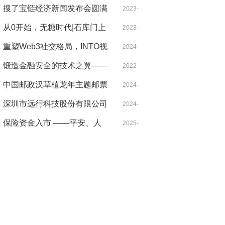
开展2023年“金融消费者权益
搜了宝链经济新闻发布会圆满
09-28
2023-
保护教育宣传月”活动
落幕，用学术的力量推动实现
从0开始，无糖时代|石库门上
12-29
2023-
共同富裕
海么糖惊艳亮相！ 为时代而
重塑Web3社交格局，INTO视
12-29
2024-
创，因健康而生
角下的多链新图景
锻造金融安全的技术之翼——
04-08
2022-
访反洗钱专家杨济铭
中国邮政汉草植龙年主题邮票
08-15
2024-
发行仪式暨四周年在鸟巢成功
深圳市远行科技股份有限公司
01-29
2024-
举办
受邀出席2023(第八届)中国制
保险资金入市 ——平安、人
01-10
2025-
造强国论坛
寿、人保、太保、新华、安我
11-10
保险凸显耐心资本优势