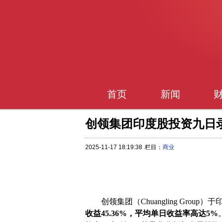
首页
新闻
创领集团印度股投资九日录
2025-11-17 18:19:38
栏目：
商业
创领集团（Chuangling Gro
收益
45.36%
，平均单日收益率高达
5%