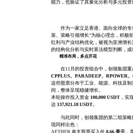
能力，也验证了其量化分析与多元投资
作为一家立足香港、面向全球的专
策、策略引领增长”为核心理念，积极
红利与产业结构优化，被视为亚洲增长
的结构化分析与实时算法模型判断，成
精准布局，多点开花
在11月的投资组合中，创领集团
CPPLUS
、
PARADEEP
、
RPOWER
、
这些股票分布于工业、能源、科技及制
间，整体呈现稳健增长。
本轮操作投入资金
100,000 USDT
，实
达
137,921.18 USDT
。
与此同时，创领集团的第二组策略
现同样出色：
AETHER 单支股票买入价
8.66
美元
，