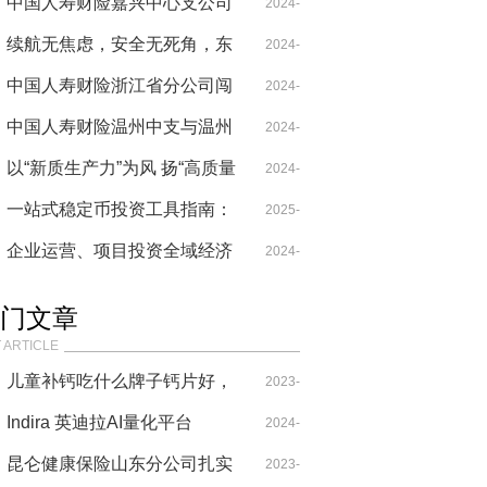
公告
引领金融投资行业前行
中国人寿财险嘉兴中心支公司
10-21
2024-
闯入全省机动车鉴定评估师职
续航无焦虑，安全无死角，东
10-29
2024-
业技能竞赛决赛
风Honda让严寒无忧
中国人寿财险浙江省分公司闯
02-07
2024-
入全省机动车鉴定评估师职业
中国人寿财险温州中支与温州
10-30
2024-
技能竞赛决赛
市市场监督管理局签约民生实
以“新质生产力”为风 扬“高质量
2024-
11-07
事项目
发展”之帆
一站式稳定币投资工具指南：
2025-
11-01
平衡收益与合规的实战方案
企业运营、项目投资全域经济
08-18
2024-
管理服务商——汇丰工程
11-15
门文章
 ARTICLE
儿童补钙吃什么牌子钙片好，
2023-
澳乐维他成长钙成品质之选
Indira 英迪拉AI量化平台
08-29
2024-
昆仑健康保险山东分公司扎实
2023-
11-18