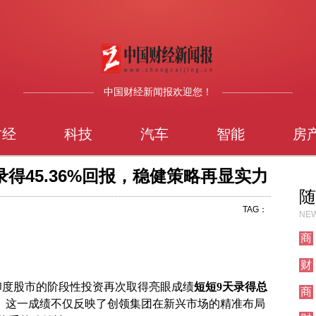
中国财经新闻报欢迎您！
财经
科技
汽车
智能
房
得45.36%回报，稳健策略再显实力
随
TAG：
NEW
商
业
财
经
up）于印度股市的阶段性投资再次取得亮眼成绩
短短
9
天录得总
商
。这一成绩不仅反映了创领集团在新兴市场的精准布局
业