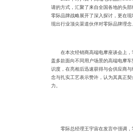
请的方式，汇聚了来自全国各地的头部
零际品牌战略展开了深入探讨，更在现
现出行业顶尖渠道伙伴对零际品牌理念
在本次经销商高端电摩座谈会上，
盖多款面向不同用户场景的高端电摩车
识度，在亮相后迅速获得与会供应商与
念与扎实工艺表示赞许，认为其真正契
力。
零际总经理王宇宙在发言中强调，